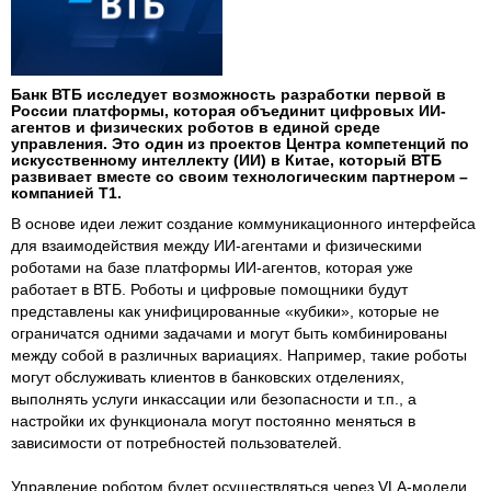
Банк ВТБ исследует возможность разработки первой в
России платформы, которая объединит цифровых ИИ-
агентов и физических роботов в единой среде
управления. Это один из проектов Центра компетенций по
искусственному интеллекту (ИИ) в Китае, который ВТБ
развивает вместе со своим технологическим партнером –
компанией Т1.
В основе идеи лежит создание коммуникационного интерфейса
для взаимодействия между ИИ-агентами и физическими
роботами на базе платформы ИИ-агентов, которая уже
работает в ВТБ. Роботы и цифровые помощники будут
представлены как унифицированные «кубики», которые не
ограничатся одними задачами и могут быть комбинированы
между собой в различных вариациях. Например, такие роботы
могут обслуживать клиентов в банковских отделениях,
выполнять услуги инкассации или безопасности и т.п., а
настройки их функционала могут постоянно меняться в
зависимости от потребностей пользователей.
Управление роботом будет осуществляться через VLA-модели