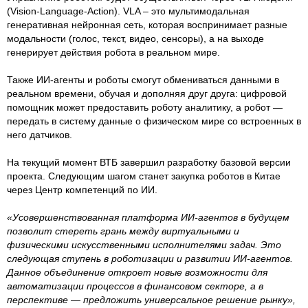
(Vision-Language-Action). VLA – это мультимодальная
генеративная нейронная сеть, которая воспринимает разные
модальности (голос, текст, видео, сенсоры), а на выходе
генерирует действия робота в реальном мире.
Также ИИ-агенты и роботы смогут обмениваться данными в
реальном времени, обучая и дополняя друг друга: цифровой
помощник может предоставить роботу аналитику, а робот —
передать в систему данные о физическом мире со встроенных в
него датчиков.
На текущий момент ВТБ завершил разработку базовой версии
проекта. Следующим шагом станет закупка роботов в Китае
через Центр компетенций по ИИ.
«Усовершенствованная платформа ИИ-агентов в будущем
позволит стереть грань между виртуальными и
физическими искусственными исполнителями задач. Это
следующая ступень в роботизации и развитии ИИ-агентов.
Данное объединение откроет новые возможности для
автоматизации процессов в финансовом секторе, а в
перспективе — предложить универсальное решение рынку»,