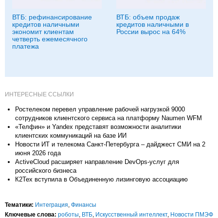
ВТБ: рефинансирование
ВТБ: объем продаж
кредитов наличными
кредитов наличными в
экономит клиентам
России вырос на 64%
четверть ежемесячного
платежа
ИНТЕРЕСНЫЕ ССЫЛКИ
Ростелеком перевел управление рабочей нагрузкой 9000
сотрудников клиентского сервиса на платформу Naumen WFM
«Телфин» и Yandex представят возможности аналитики
клиентских коммуникаций на базе ИИ
Новости ИТ и телекома Санкт-Петербурга – дайджест СМИ на 2
июня 2026 года
ActiveCloud расширяет направление DevOps-услуг для
российского бизнеса
К2Тех вступила в Объединенную лизинговую ассоциацию
Тематики:
Интеграция
,
Финансы
Ключевые слова:
роботы
,
ВТБ
,
Искусственный интеллект
,
Новости ПМЭФ