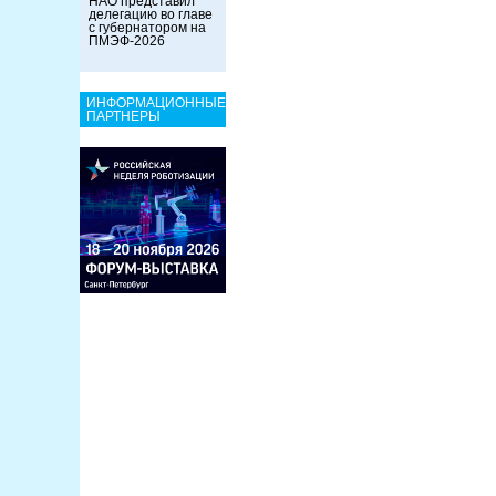
НАО представил
делегацию во главе
с губернатором на
ПМЭФ-2026
ИНФОРМАЦИОННЫЕ
ПАРТНЕРЫ