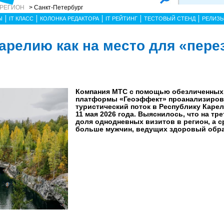
 РЕГИОН
> Санкт-Петербург
Ы
IT КЛАСС
КОЛОНКА РЕДАКТОРА
IT РЕЙТИНГ
ТЕСТОВЫЙ СТЕНД
РЕЛИЗ
арелию как на место для «пере
Компания МТС с помощью обезличенных
платформы «Геоэффект» проанализиров
туристический поток в Республику Карел
11 мая 2026 года. Выяснилось, что на тр
доля однодневных визитов в регион, а с
больше мужчин, ведущих здоровый обра