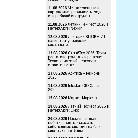
11.08.2026
Метавселенные и
виртуальная реальность: мода
или рабочий инструмент
11.08.2026
Летний ТехФест 2026 в
Петербурге: Nexign
12.08.2026
Лекторий BITOBE: ИТ-
навигатор: управление
сложностью
13.08.2026
СтройТех 2026. Точки
роста: инструменты и решения.
Технологический переход в
строительстве
13.08.2026
Арктика – Регионы
2026
14.08.2026
Infostart CIO Camp
2026
15.08.2026
Маркет Маркета
18.08.2026
Летний ТехФест 2026 в
Петербурге: Okko
20.08.2026
Промышленная
роботизация: как создать
собственные системы на базе
союзных платформ