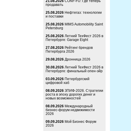
21.08.2026
CONF-FU: Где теперь
продавать
25.08.2026
Нефтегаз: технологии
и поставки
25.08.2026
MIMS Automobility Saint
Petersburg
25.08.2026
Летний ТехФест 2026 в
Петербурге: Garage Eight
27.08.2026
Рейтинг брендов
Петербурга 2026
29.08.2026
Дронница 2026
30.08.2026
Летний ТехФест 2026 в
Петербурге: финальный опен-эйр
03.09.2026
Петербургский
цифровой хаб
08.09.2026
ЗПИФ-2026. Стратегии
роста в эпоху дорогих денег и
новых возможностей
08.09.2026
Международный
бизнес-форум недвижимости
2026
09.09.2026
Мой Бизнес Форум
2026