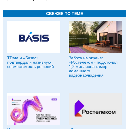
СВЕЖЕЕ ПО ТЕМЕ
TData и «Базис»
Забота на экране:
подтвердили нативную
«Ростелеком» подключил
совместимость решений
1,2 миллиона камер
домашнего
видеонаблюдения