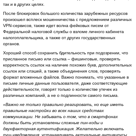
так и в других целях.
После блокировок большого количества зарубежных ресурсов
произошел всплеск мошенничества с предложением различных
VPN-сервисов, также идет волна фейковых писем от
Федеральной налоговой службы о взломе личного кабинета
налогоплательщика, а также от других государственных
органов.
Хороший способ сохранить бдительность при подозрении, что
присланное письмо или ссылка – фишинговые, проверять
корректность ссылок на наличие похожих букв, дополнительных
ссылок или слэшей, а также объединения слов, проверять
формат вложенных файлов. Важно понимать, что указанные в
письме личные данные пользователя, даже соответствующие
действительности, говорят только о количестве утечек из
различных компаний, а не о подлинности самого письма.
«Важно не только правильно реагировать, но еще иметь
правильные настройки во всех наших средствах
коммуникации. Не забывать о том, что в смартфонах
должны быть установлены сложные пин-коды и
двухфакторная аутентификация. Желательно включать
пуш-уведомления, устанавливать актуальные антивирусы,