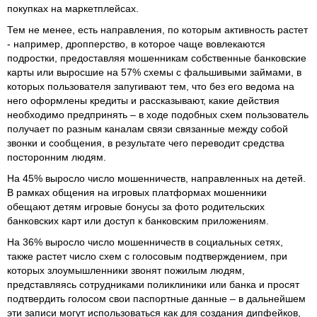
покупках на маркетплейсах.
Тем не менее, есть направления, по которым активность растет
- например, дропперство, в которое чаще вовлекаются
подростки, предоставляя мошенникам собственные банковские
карты или выросшие на 57% схемы с фальшивыми займами, в
которых пользователя запугивают тем, что без его ведома на
него оформлены кредиты и рассказывают, какие действия
необходимо предпринять – в ходе подобных схем пользователь
получает по разным каналам связи связанные между собой
звонки и сообщения, в результате чего переводит средства
посторонним людям.
На 45% выросло число мошенничеств, направленных на детей.
В рамках общения на игровых платформах мошенники
обещают детям игровые бонусы за фото родительских
банковских карт или доступ к банковским приложениям.
На 36% выросло число мошенничеств в социальных сетях,
также растет число схем с голосовым подтверждением, при
которых злоумышленники звонят пожилым людям,
представляясь сотрудниками поликлиники или банка и просят
подтвердить голосом свои паспортные данные – в дальнейшем
эти записи могут использоваться как для создания дипфейков,