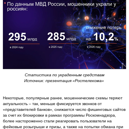
Статистика по украденным средствам
Источник: презентация «Ростелекома»
Некоторые, популярные ранее, мошеннические схемы теряют
актуальность – так, меньше фиксируется звонков от
«представителей банков», снижается число фишинговых сайтов
за счет их блокировки в рамках программы Роскомнадзора,
более настороженно стали реагировать пользователи на
фейковые розыгрыши и призы, а также на попытки обмана при