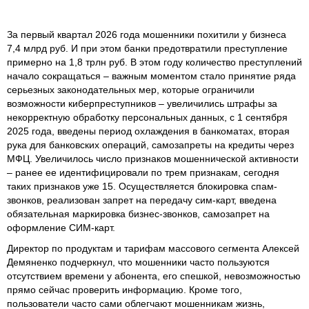
За первый квартал 2026 года мошенники похитили у бизнеса
7,4 млрд руб. И при этом банки предотвратили преступление
примерно на 1,8 трлн руб. В этом году количество преступлений
начало сокращаться – важным моментом стало принятие ряда
серьезных законодательных мер, которые ограничили
возможности киберпреступников – увеличились штрафы за
некорректную обработку персональных данных, с 1 сентября
2025 года, введены период охлаждения в банкоматах, вторая
рука для банковских операций, самозапреты на кредиты через
МФЦ. Увеличилось число признаков мошеннической активности
– ранее ее идентифицировали по трем признакам, сегодня
таких признаков уже 15. Осуществляется блокировка спам-
звонков, реализован запрет на передачу сим-карт, введена
обязательная маркировка бизнес-звонков, самозапрет на
оформление СИМ-карт.
Директор по продуктам и тарифам массового сегмента Алексей
Демяненко подчеркнул, что мошенники часто пользуются
отсутствием времени у абонента, его спешкой, невозможностью
прямо сейчас проверить информацию. Кроме того,
пользователи часто сами облегчают мошенникам жизнь,