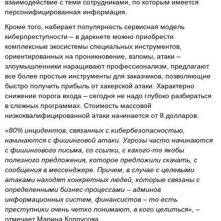
взаимодействие с теми сотрудниками, по которым имеется
персонифицированная информация.
Кроме того, набирает популярность сервисная модель
киберпреступности – в даркнете можно приобрести
комплексные экосистемы специальных инструментов,
ориентированных на проникновение, взломы, атаки –
злоумышленники наращивают профессионализм, предлагают
все более простые инструменты для заказчиков, позволяющие
быстро получить прибыль от хакерской атаки. Характерно
снижение порога входа – сегодня не надо глубоко разбираться
в сложных программах. Стоимость массовой
низкоквалифицированной атаки начинается от 8 долларов.
«80% инцидентов, связанных с кибербезопасностью,
начинаются с фишинговой атаки. Угрозы часто начинаются
с фишингового письма, со ссылки, с какого-то якобы
полезного предложения, которое предложили скачать, с
сообщения в мессенджере. Причем, в случае с целевыми
атаками находят конкретных людей, которые связаны с
определенными бизнес-процессами – админов
информационных систем, финансистов – то есть
преступники очень четко понимают, в кого целиться», –
отмечает Марина Копрусова.