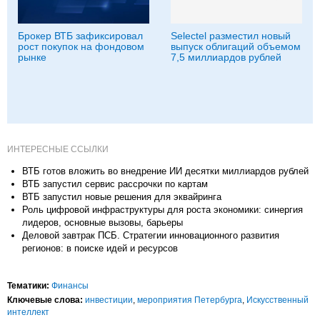
Брокер ВТБ зафиксировал
Selectel разместил новый
рост покупок на фондовом
выпуск облигаций объемом
рынке
7,5 миллиардов рублей
ИНТЕРЕСНЫЕ ССЫЛКИ
ВТБ готов вложить во внедрение ИИ десятки миллиардов рублей
ВТБ запустил сервис рассрочки по картам
ВТБ запустил новые решения для эквайринга
Роль цифровой инфраструктуры для роста экономики: синергия
лидеров, основные вызовы, барьеры
Деловой завтрак ПСБ. Стратегии инновационного развития
регионов: в поиске идей и ресурсов
Тематики:
Финансы
Ключевые слова:
инвестиции
,
мероприятия Петербурга
,
Искусственный
интеллект