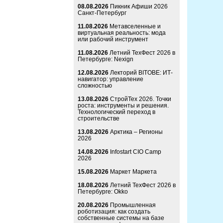
08.08.2026
Пикник Афиши 2026
Санкт-Петербург
11.08.2026
Метавселенные и
виртуальная реальность: мода
или рабочий инструмент
11.08.2026
Летний ТехФест 2026 в
Петербурге: Nexign
12.08.2026
Лекторий BITOBE: ИТ-
навигатор: управление
сложностью
13.08.2026
СтройТех 2026. Точки
роста: инструменты и решения.
Технологический переход в
строительстве
13.08.2026
Арктика – Регионы
2026
14.08.2026
Infostart CIO Camp
2026
15.08.2026
Маркет Маркета
18.08.2026
Летний ТехФест 2026 в
Петербурге: Okko
20.08.2026
Промышленная
роботизация: как создать
собственные системы на базе