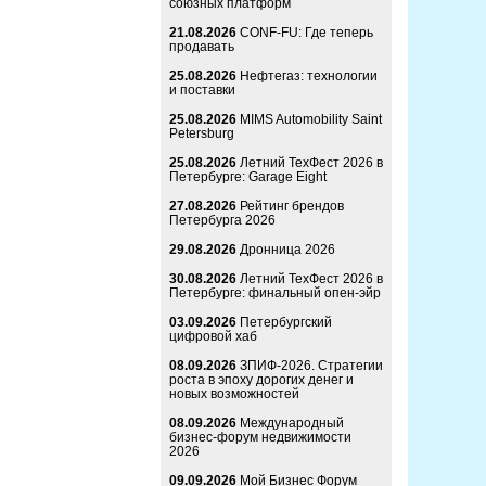
союзных платформ
21.08.2026
CONF-FU: Где теперь
продавать
25.08.2026
Нефтегаз: технологии
и поставки
25.08.2026
MIMS Automobility Saint
Petersburg
25.08.2026
Летний ТехФест 2026 в
Петербурге: Garage Eight
27.08.2026
Рейтинг брендов
Петербурга 2026
29.08.2026
Дронница 2026
30.08.2026
Летний ТехФест 2026 в
Петербурге: финальный опен-эйр
03.09.2026
Петербургский
цифровой хаб
08.09.2026
ЗПИФ-2026. Стратегии
роста в эпоху дорогих денег и
новых возможностей
08.09.2026
Международный
бизнес-форум недвижимости
2026
09.09.2026
Мой Бизнес Форум