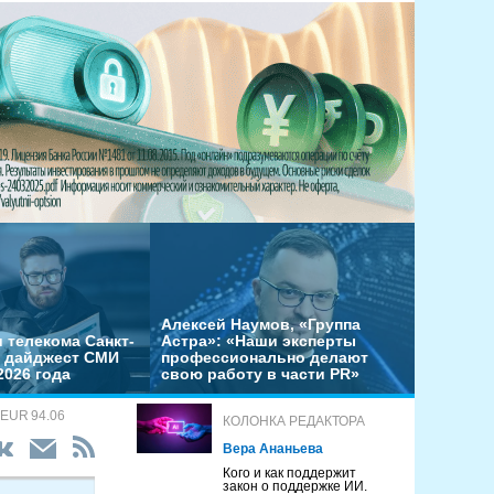
Алексей Наумов, «Группа
 телекома Санкт-
Астра»: «Наши эксперты
– дайджест СМИ
профессионально делают
2026 года
свою работу в части PR»
 EUR 94.06
КОЛОНКА РЕДАКТОРА
Вера Ананьева
Кого и как поддержит
закон о поддержке ИИ.