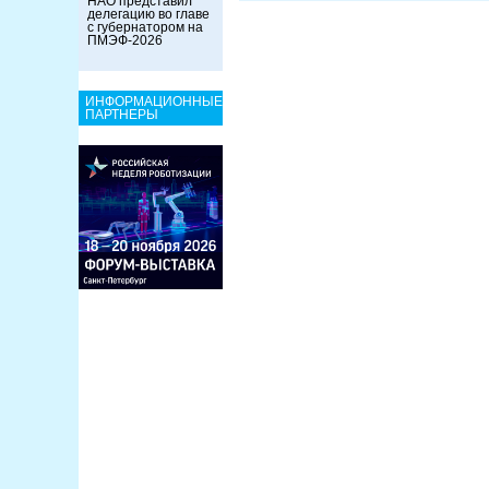
НАО представил
делегацию во главе
с губернатором на
ПМЭФ-2026
ИНФОРМАЦИОННЫЕ
ПАРТНЕРЫ